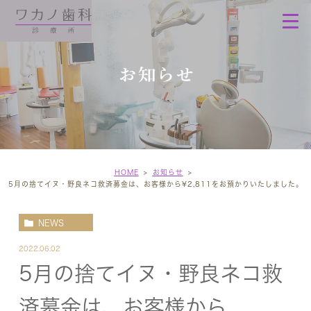
お知らせ
HOME
お知らせ
5月の捨てイヌ・野良ネコ救済募金は、お客様から¥2,811をお預かりいたしました。
NEWS
2022.06.02
5月の捨てイヌ・野良ネコ救
済募金は、お客様から