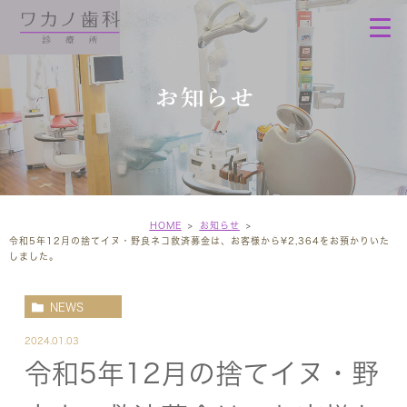
お知らせ
HOME
お知らせ
令和5年12月の捨てイヌ・野良ネコ救済募金は、お客様から¥2,364をお預かりいた
しました。
NEWS
2024.01.03
令和5年12月の捨てイヌ・野