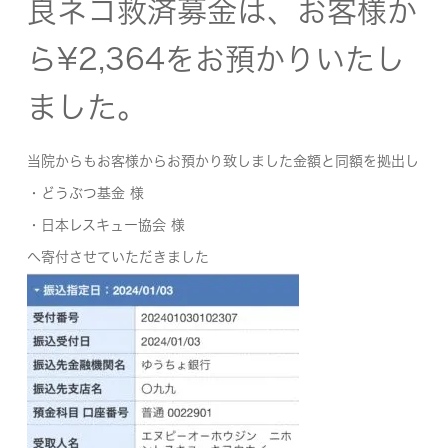
良ネコ救済募金は、お客様か
ら¥2,364をお預かりいたし
ました。
当院からもお客様からお預かり致しました金額と同額を拠出し
・どうぶつ基金 様
・日本レスキュー協会 様
へ寄付させていただきました