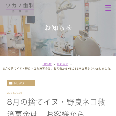
お知らせ
HOME
お知らせ
8月の捨てイヌ・野良ネコ救済募金は、お客様から¥5,053をお預かりいたしました。
NEWS
2024.09.01
8月の捨てイヌ・野良ネコ救
済募金は、お客様から